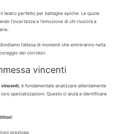
l teatro perfetto per battaglie epiche. Le quote
do l’incertezza e l’emozione di chi riuscirà a
rie.
ondividiamo l’attesa di momenti che entreranno nella
 coraggio dei corridori.
ommessa vincenti
 vincenti
, è fondamentale analizzare attentamente
 loro specializzazioni. Questo ci aiuta a identificare
titori
:
zioni preziose.