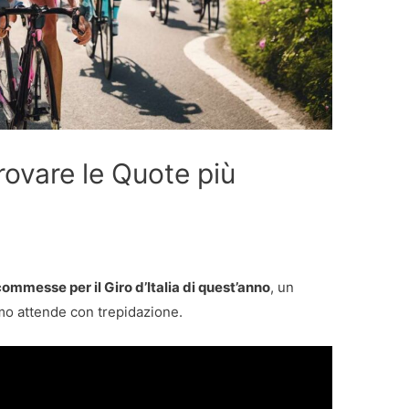
Trovare le Quote più
ommesse per il Giro d’Italia di quest’anno
, un
mo attende con trepidazione.