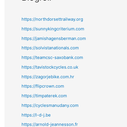
https://northdorsettrailway.org
https://sunnykingcriterium.com
https://jamishagensberman.com
https://solvistanationals.com
https://teamcsc-saxobank.com
https://tavistockcycles.co.uk
https://zagorjebike.com.hr
https://flipcrown.com
https://timpaterek.com
https://cyclesmanudany.com
https://l-d-j.be
https://arnold-jeannesson.fr