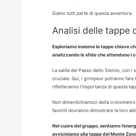
Siamo tutti parte di questa avventura.
Analisi delle tappe 
Esploriamo insieme le tappe chiave che
analizzando le sfide che attendono i co
La salita del Passo dello Stelvio, con i
cruciale. Qui, i grimpeur potranno far
rifletteranno l’importanza di questa tap
Non dimentichiamoci della cronometro 
favoriti dovranno dimostrare la loro abil
Nel cuore del gruppo, sentiamo l’ener
avviciniamo alla tappa del Monte Zon