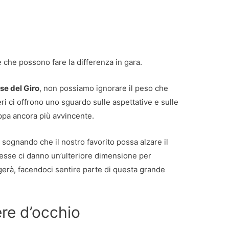
e che possono fare la differenza in gara.
e del Giro
, non possiamo ignorare il peso che
i ci offrono uno sguardo sulle aspettative e sulle
appa ancora più avvincente.
 sognando che il nostro favorito possa alzare il
esse ci danno un’ulteriore dimensione per
lgerà, facendoci sentire parte di questa grande
re d’occhio