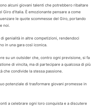
 sono alcuni giovani talenti che potrebbero ribaltare
nel Giro d’Italia. È emozionante pensare a come
fluenzare le quote scommesse del Giro, portando
e noi.
di genialità in altre competizioni, rendendoci
o in una gara così iconica.
e su un outsider che, contro ogni previsione, si fa
stione di vincita, ma di partecipare a qualcosa di più
tà che condivide la stessa passione.
 suo potenziale di trasformare giovani promesse in
ronti a celebrare ogni loro conquista e a discutere