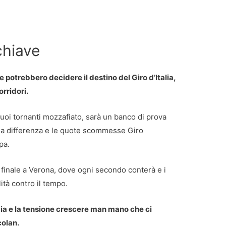
chiave
 potrebbero decidere il destino del Giro d’Italia,
rridori.
 suoi tornanti mozzafiato, sarà un banco di prova
e la differenza e le quote scommesse Giro
pa.
finale a Verona, dove ogni secondo conterà e i
ità contro il tempo.
gia e la tensione crescere man mano che ci
colan.