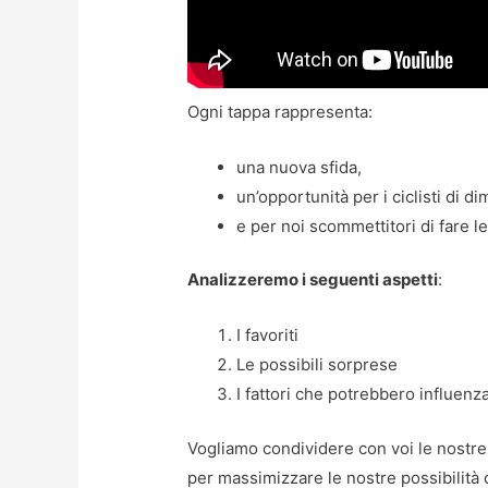
Ogni tappa rappresenta:
una nuova sfida,
un’opportunità per i ciclisti di di
e per noi scommettitori di fare le
Analizzeremo i seguenti aspetti
:
I favoriti
Le possibili sorprese
I fattori che potrebbero influenza
Vogliamo condividere con voi le nostre 
per massimizzare le nostre possibilità 