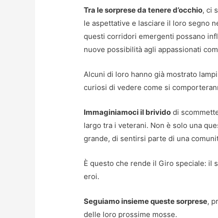
Tra le sorprese da tenere d’occhio
, ci
le aspettative e lasciare il loro segno 
questi corridori emergenti possano in
nuove possibilità agli appassionati com
Alcuni di loro hanno già mostrato lampi 
curiosi di vedere come si comporterann
Immaginiamoci il brivido
di scommetter
largo tra i veterani. Non è solo una que
grande, di sentirsi parte di una comuni
È questo che rende il Giro speciale: il
eroi.
Seguiamo insieme queste sorprese
, p
delle loro prossime mosse.