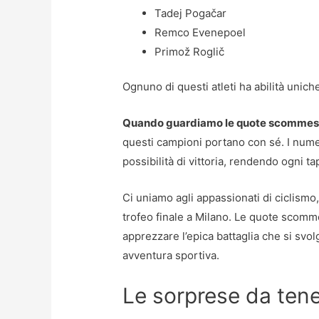
Tadej Pogačar
Remco Evenepoel
Primož Roglič
Ognuno di questi atleti ha abilità unich
Quando guardiamo le quote scommess
questi campioni portano con sé. I numer
possibilità di vittoria, rendendo ogni t
Ci uniamo agli appassionati di ciclismo,
trofeo finale a Milano. Le quote scomm
apprezzare l’epica battaglia che si svo
avventura sportiva.
Le sorprese da tene