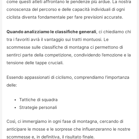
come questi atleti affrontano le pendenze più ardue. La nostra
conoscenza del percorso e delle capacità individuali di ogni
ciclista diventa fondamentale per fare previsioni accurate.
Quando analizziamo le classifiche generali
, ci chiediamo chi
tra i favoriti avrà il vantaggio sui tratti montuosi. Le
scommesse sulle classifiche di montagna ci permettono di
sentirci parte della competizione, condividendo l’emozione e la
tensione delle tappe cruciali.
Essendo appassionati di ciclismo, comprendiamo l’importanza
delle:
Tattiche di squadra
Strategie personali
Così, ci immergiamo in ogni fase di montagna, cercando di
anticipare le mosse e le sorprese che influenzeranno le nostre
scommesse e, in definitiva, il risultato finale.