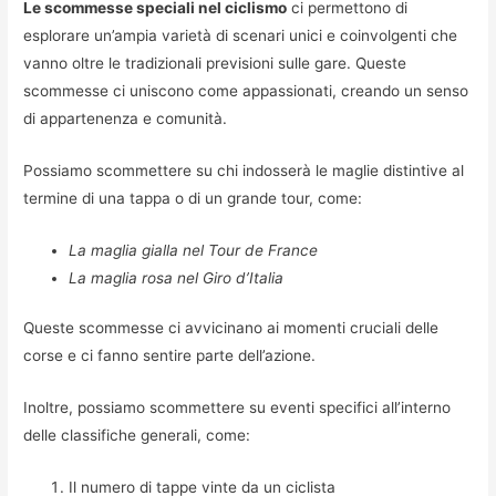
Le scommesse speciali nel ciclismo
ci permettono di
esplorare un’ampia varietà di scenari unici e coinvolgenti che
vanno oltre le tradizionali previsioni sulle gare. Queste
scommesse ci uniscono come appassionati, creando un senso
di appartenenza e comunità.
Possiamo scommettere su chi indosserà le maglie distintive al
termine di una tappa o di un grande tour, come:
La maglia gialla nel Tour de France
La maglia rosa nel Giro d’Italia
Queste scommesse ci avvicinano ai momenti cruciali delle
corse e ci fanno sentire parte dell’azione.
Inoltre, possiamo scommettere su eventi specifici all’interno
delle classifiche generali, come:
Il numero di tappe vinte da un ciclista