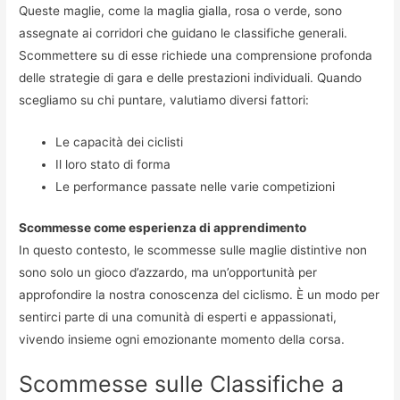
Queste maglie, come la maglia gialla, rosa o verde, sono
assegnate ai corridori che guidano le classifiche generali.
Scommettere su di esse richiede una comprensione profonda
delle strategie di gara e delle prestazioni individuali. Quando
scegliamo su chi puntare, valutiamo diversi fattori:
Le capacità dei ciclisti
Il loro stato di forma
Le performance passate nelle varie competizioni
Scommesse come esperienza di apprendimento
In questo contesto, le scommesse sulle maglie distintive non
sono solo un gioco d’azzardo, ma un’opportunità per
approfondire la nostra conoscenza del ciclismo. È un modo per
sentirci parte di una comunità di esperti e appassionati,
vivendo insieme ogni emozionante momento della corsa.
Scommesse sulle Classifiche a