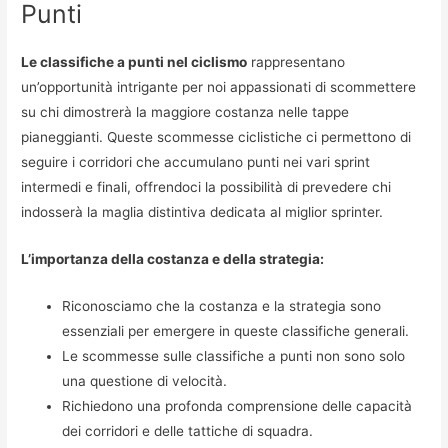
Punti
Le classifiche a punti nel ciclismo
rappresentano
un’opportunità intrigante per noi appassionati di scommettere
su chi dimostrerà la maggiore costanza nelle tappe
pianeggianti. Queste scommesse ciclistiche ci permettono di
seguire i corridori che accumulano punti nei vari sprint
intermedi e finali, offrendoci la possibilità di prevedere chi
indosserà la maglia distintiva dedicata al miglior sprinter.
L’importanza della costanza e della strategia:
Riconosciamo che la costanza e la strategia sono
essenziali per emergere in queste classifiche generali.
Le scommesse sulle classifiche a punti non sono solo
una questione di velocità.
Richiedono una profonda comprensione delle capacità
dei corridori e delle tattiche di squadra.