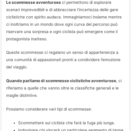
Le scommesse avventurose
ci permettono di esplorare
scenari imprevedibili e di abbracciare l’incertezza delle gare
ciclistiche con spirito audace. Immaginiamoci insieme mentre
ci inoltriamo in un mondo dove ogni curva del percorso può
riservare una sorpresa e ogni ciclista può emergere come il
protagonista inatteso.
Queste scommesse ci regalano un senso di appartenenza a
una comunità di appassionati pronti a condividere l’emozione
del viaggio.
Quando parliamo di scommesse ciclistiche avventurose
, ci
riferiamo a quelle che vanno oltre le classifiche generali e le
maglie distintive.
Possiamo considerare vari tipi di scommesse:
Scommettere sul ciclista che farà la fuga più lunga.
Indovinare chi vincerà un particolare segmento di tappa.