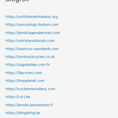
https://northdorsettrailway.org
https://sunnykingcriterium.com
https://jamishagensberman.com
https://solvistanationals.com
https://teamcsc-saxobank.com
https://tavistockcycles.co.uk
https://zagorjebike.com.hr
https://flipcrown.com
https://timpaterek.com
https://cyclesmanudany.com
https://l-d-j.be
https://arnold-jeannesson.fr
https://dringdring.be