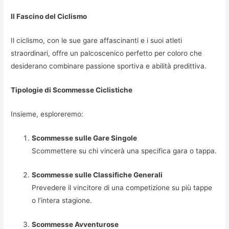
Il Fascino del Ciclismo
Il ciclismo, con le sue gare affascinanti e i suoi atleti
straordinari, offre un palcoscenico perfetto per coloro che
desiderano combinare passione sportiva e abilità predittiva.
Tipologie di Scommesse Ciclistiche
Insieme, esploreremo:
Scommesse sulle Gare Singole
Scommettere su chi vincerà una specifica gara o tappa.
Scommesse sulle Classifiche Generali
Prevedere il vincitore di una competizione su più tappe
o l’intera stagione.
Scommesse Avventurose