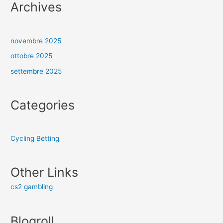
Archives
novembre 2025
ottobre 2025
settembre 2025
Categories
Cycling Betting
Other Links
cs2 gambling
Blogroll