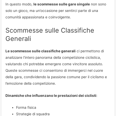
In questo modo,
le scommesse sulle gare singole
non sono
solo un gioco, ma un’occasione per sentirci parte di una
comunità appassionata e coinvolgente.
Scommesse sulle Classifiche
Generali
Le scommesse sulle classifiche generali
ci permettono di
analizzare l’intero panorama della competizione ciclistica,
valutando chi potrebbe emergere come vincitore assoluto.
Queste scommesse ci consentono di immergerci nel cuore
della gara, condividendo la passione comune per il ciclismo e
l’emozione della competizione.
Dinamiche che influenzano le prestazioni dei ciclisti
:
Forma fisica
Strategie di squadra