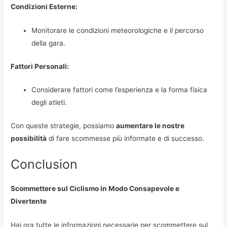
Condizioni Esterne:
Monitorare le condizioni meteorologiche e il percorso
della gara.
Fattori Personali:
Considerare fattori come l’esperienza e la forma fisica
degli atleti.
Con queste strategie, possiamo
aumentare le nostre
possibilità
di fare scommesse più informate e di successo.
Conclusion
Scommettere sul Ciclismo in Modo Consapevole e
Divertente
Hai ora tutte le informazioni necessarie per scommettere sul