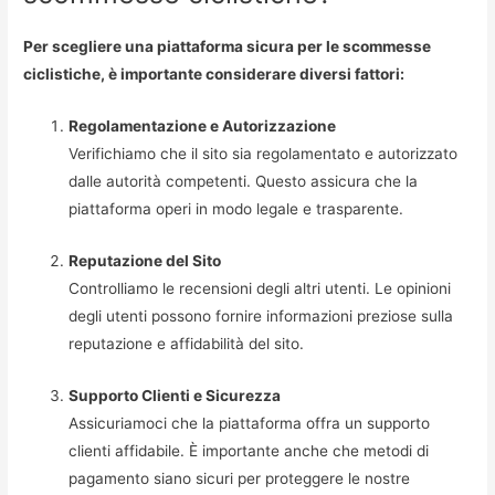
Per scegliere una piattaforma sicura per le scommesse
ciclistiche, è importante considerare diversi fattori:
Regolamentazione e Autorizzazione
Verifichiamo che il sito sia regolamentato e autorizzato
dalle autorità competenti. Questo assicura che la
piattaforma operi in modo legale e trasparente.
Reputazione del Sito
Controlliamo le recensioni degli altri utenti. Le opinioni
degli utenti possono fornire informazioni preziose sulla
reputazione e affidabilità del sito.
Supporto Clienti e Sicurezza
Assicuriamoci che la piattaforma offra un supporto
clienti affidabile. È importante anche che metodi di
pagamento siano sicuri per proteggere le nostre