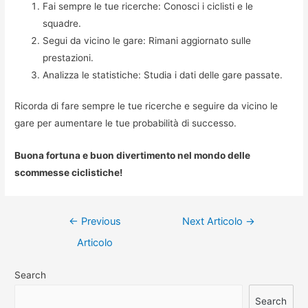
Fai sempre le tue ricerche: Conosci i ciclisti e le
squadre.
Segui da vicino le gare: Rimani aggiornato sulle
prestazioni.
Analizza le statistiche: Studia i dati delle gare passate.
Ricorda di fare sempre le tue ricerche e seguire da vicino le
gare per aumentare le tue probabilità di successo.
Buona fortuna e buon divertimento nel mondo delle
scommesse ciclistiche!
Navigazione
←
Previous
Next Articolo
→
articoli
Articolo
Search
Search