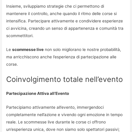
Insieme, sviluppiamo strategie che ci permettono di
mantenere il controllo, anche quando il ritmo delle corse si
intensifica. Partecipare attivamente e condividere esperienze
ci avvicina, creando un senso di appartenenza e comunità tra
scommettitori.
Le
scommesse live
non solo migliorano le nostre probabilità,
ma arricchiscono anche l’esperienza di partecipazione alle
corse.
Coinvolgimento totale nell’evento
Partecipazione Attiva all’Evento
Partecipiamo attivamente all’evento, immergendoci
completamente nell’azione e vivendo ogni emozione in tempo
reale. Le scommesse live durante le corse ci offrono
un’esperienza unica, dove non siamo solo spettatori passivi;