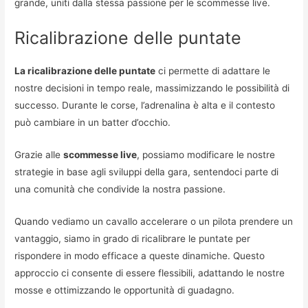
grande, uniti dalla stessa passione per le scommesse live.
Ricalibrazione delle puntate
La ricalibrazione delle puntate
ci permette di adattare le
nostre decisioni in tempo reale, massimizzando le possibilità di
successo. Durante le corse, l’adrenalina è alta e il contesto
può cambiare in un batter d’occhio.
Grazie alle
scommesse live
, possiamo modificare le nostre
strategie in base agli sviluppi della gara, sentendoci parte di
una comunità che condivide la nostra passione.
Quando vediamo un cavallo accelerare o un pilota prendere un
vantaggio, siamo in grado di ricalibrare le puntate per
rispondere in modo efficace a queste dinamiche. Questo
approccio ci consente di essere flessibili, adattando le nostre
mosse e ottimizzando le opportunità di guadagno.