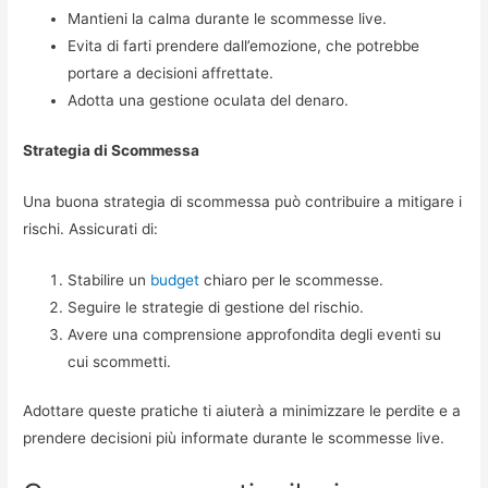
Mantieni la calma durante le scommesse live.
Evita di farti prendere dall’emozione, che potrebbe
portare a decisioni affrettate.
Adotta una gestione oculata del denaro.
Strategia di Scommessa
Una buona strategia di scommessa può contribuire a mitigare i
rischi. Assicurati di:
Stabilire un
budget
chiaro per le scommesse.
Seguire le strategie di gestione del rischio.
Avere una comprensione approfondita degli eventi su
cui scommetti.
Adottare queste pratiche ti aiuterà a minimizzare le perdite e a
prendere decisioni più informate durante le scommesse live.