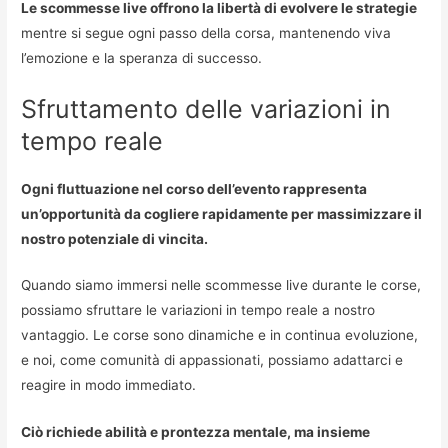
Le scommesse live offrono la libertà di evolvere le strategie
mentre si segue ogni passo della corsa, mantenendo viva
l’emozione e la speranza di successo.
Sfruttamento delle variazioni in
tempo reale
Ogni fluttuazione nel corso dell’evento rappresenta
un’opportunità da cogliere rapidamente per massimizzare il
nostro potenziale di vincita.
Quando siamo immersi nelle scommesse live durante le corse,
possiamo sfruttare le variazioni in tempo reale a nostro
vantaggio. Le corse sono dinamiche e in continua evoluzione,
e noi, come comunità di appassionati, possiamo adattarci e
reagire in modo immediato.
Ciò richiede abilità e prontezza mentale, ma insieme