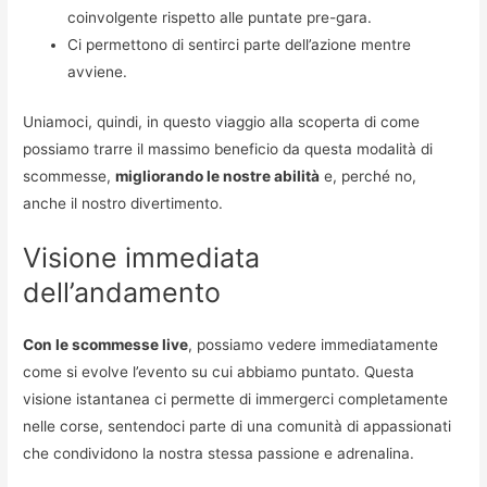
coinvolgente rispetto alle puntate pre-gara.
Ci permettono di sentirci parte dell’azione mentre
avviene.
Uniamoci, quindi, in questo viaggio alla scoperta di come
possiamo trarre il massimo beneficio da questa modalità di
scommesse,
migliorando le nostre abilità
e, perché no,
anche il nostro divertimento.
Visione immediata
dell’andamento
Con le scommesse live
, possiamo vedere immediatamente
come si evolve l’evento su cui abbiamo puntato. Questa
visione istantanea ci permette di immergerci completamente
nelle corse, sentendoci parte di una comunità di appassionati
che condividono la nostra stessa passione e adrenalina.