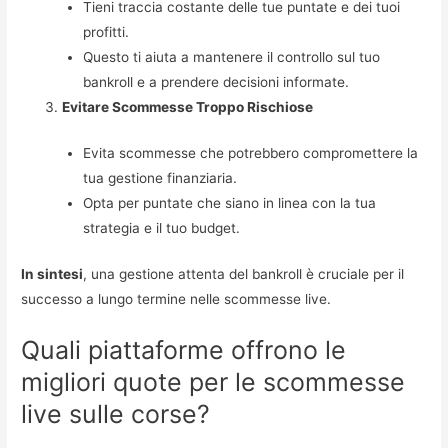
Tieni traccia costante delle tue puntate e dei tuoi
profitti.
Questo ti aiuta a mantenere il controllo sul tuo
bankroll e a prendere decisioni informate.
Evitare Scommesse Troppo Rischiose
Evita scommesse che potrebbero compromettere la
tua gestione finanziaria.
Opta per puntate che siano in linea con la tua
strategia e il tuo budget.
In sintesi
, una gestione attenta del bankroll è cruciale per il
successo a lungo termine nelle scommesse live.
Quali piattaforme offrono le
migliori quote per le scommesse
live sulle corse?