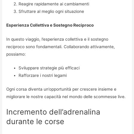
Reagire rapidamente ai cambiamenti
Sfruttare al meglio ogni situazione
Esperienza Collettiva e Sostegno Reciproco
In questo viaggio, l’esperienza collettiva e il sostegno
reciproco sono fondamentali. Collaborando attivamente,
possiamo:
Sviluppare strategie più efficaci
Rafforzare i nostri legami
Ogni corsa diventa un’opportunità per crescere insieme e
migliorare le nostre capacità nel mondo delle scommesse live.
Incremento dell’adrenalina
durante le corse