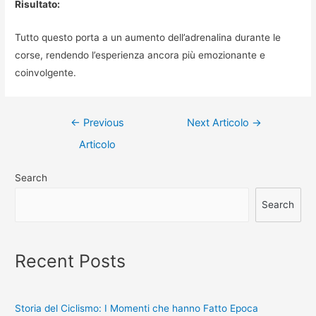
Risultato:
Tutto questo porta a un aumento dell’adrenalina durante le
corse, rendendo l’esperienza ancora più emozionante e
coinvolgente.
Navigazione
←
Previous
Next Articolo
→
articoli
Articolo
Search
Search
Recent Posts
Storia del Ciclismo: I Momenti che hanno Fatto Epoca