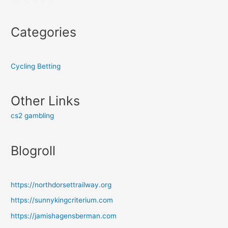
Categories
Cycling Betting
Other Links
cs2 gambling
Blogroll
https://northdorsettrailway.org
https://sunnykingcriterium.com
https://jamishagensberman.com