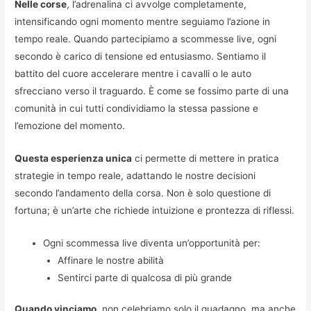
Nelle corse
, l’adrenalina ci avvolge completamente,
intensificando ogni momento mentre seguiamo l’azione in
tempo reale. Quando partecipiamo a scommesse live, ogni
secondo è carico di tensione ed entusiasmo. Sentiamo il
battito del cuore accelerare mentre i cavalli o le auto
sfrecciano verso il traguardo. È come se fossimo parte di una
comunità in cui tutti condividiamo la stessa passione e
l’emozione del momento.
Questa esperienza unica
ci permette di mettere in pratica
strategie in tempo reale, adattando le nostre decisioni
secondo l’andamento della corsa. Non è solo questione di
fortuna; è un’arte che richiede intuizione e prontezza di riflessi.
Ogni scommessa live diventa un’opportunità per:
Affinare le nostre abilità
Sentirci parte di qualcosa di più grande
Quando vinciamo
, non celebriamo solo il guadagno, ma anche