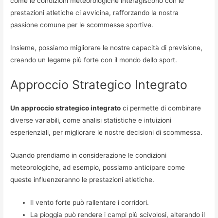
come le condizioni meteorologiche interagiscono con le
prestazioni atletiche ci avvicina, rafforzando la nostra
passione comune per le scommesse sportive.
Insieme, possiamo migliorare le nostre capacità di previsione,
creando un legame più forte con il mondo dello sport.
Approccio Strategico Integrato
Un approccio strategico integrato
ci permette di combinare
diverse variabili, come analisi statistiche e intuizioni
esperienziali, per migliorare le nostre decisioni di scommessa.
Quando prendiamo in considerazione le condizioni
meteorologiche, ad esempio, possiamo anticipare come
queste influenzeranno le prestazioni atletiche.
Il vento forte può rallentare i corridori.
La pioggia può rendere i campi più scivolosi, alterando il