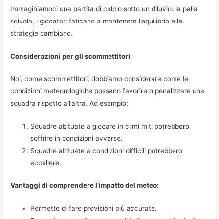
Immaginiamoci una partita di calcio sotto un diluvio: la palla
scivola, i giocatori faticano a mantenere l’equilibrio e le
strategie cambiano.
Considerazioni per gli scommettitori:
Noi, come scommettitori, dobbiamo considerare come le
condizioni meteorologiche possano favorire o penalizzare una
squadra rispetto all’altra. Ad esempio:
Squadre abituate a giocare in climi miti potrebbero
soffrire in condizioni avverse.
Squadre abituate a condizioni difficili potrebbero
eccellere.
Vantaggi di comprendere l’impatto del meteo:
Permette di fare previsioni più accurate.