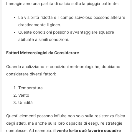
Immaginiamo una partita di calcio sotto la pioggia battente:
La visibilità ridotta e il campo scivoloso possono alterare
drasticamente il gioco.
Queste condizioni possono avvantaggiare squadre
abituate a simili condizioni.
Fattori Meteorologici da Considerare
Quando analizziamo le condizioni meteorologiche, dobbiamo
considerare diversi fattori:
Temperatura
Vento
Umidità
Questi elementi possono influire non solo sulla resistenza fisica
degli atleti, ma anche sulla loro capacità di eseguire strategie
complesse. Ad esempio,
il vento forte può favorire squadre