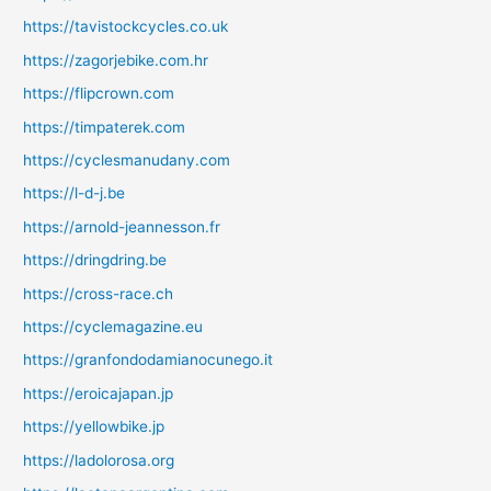
https://tavistockcycles.co.uk
https://zagorjebike.com.hr
https://flipcrown.com
https://timpaterek.com
https://cyclesmanudany.com
https://l-d-j.be
https://arnold-jeannesson.fr
https://dringdring.be
https://cross-race.ch
https://cyclemagazine.eu
https://granfondodamianocunego.it
https://eroicajapan.jp
https://yellowbike.jp
https://ladolorosa.org