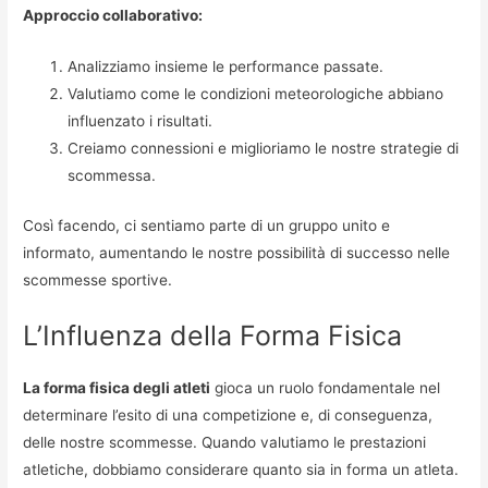
Approccio collaborativo:
Analizziamo insieme le performance passate.
Valutiamo come le condizioni meteorologiche abbiano
influenzato i risultati.
Creiamo connessioni e miglioriamo le nostre strategie di
scommessa.
Così facendo, ci sentiamo parte di un gruppo unito e
informato, aumentando le nostre possibilità di successo nelle
scommesse sportive.
L’Influenza della Forma Fisica
La forma fisica degli atleti
gioca un ruolo fondamentale nel
determinare l’esito di una competizione e, di conseguenza,
delle nostre scommesse. Quando valutiamo le prestazioni
atletiche, dobbiamo considerare quanto sia in forma un atleta.