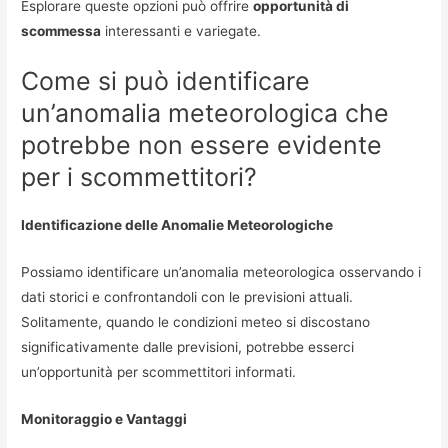
Esplorare queste opzioni può offrire
opportunità di
scommessa
interessanti e variegate.
Come si può identificare
un’anomalia meteorologica che
potrebbe non essere evidente
per i scommettitori?
Identificazione delle Anomalie Meteorologiche
Possiamo identificare un’anomalia meteorologica osservando i
dati storici e confrontandoli con le previsioni attuali.
Solitamente, quando le condizioni meteo si discostano
significativamente dalle previsioni, potrebbe esserci
un’opportunità per scommettitori informati.
Monitoraggio e Vantaggi