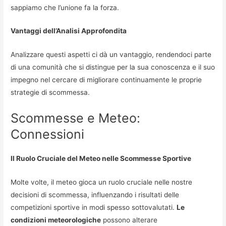
sappiamo che l’unione fa la forza.
Vantaggi dell’Analisi Approfondita
Analizzare questi aspetti ci dà un vantaggio, rendendoci parte
di una comunità che si distingue per la sua conoscenza e il suo
impegno nel cercare di migliorare continuamente le proprie
strategie di scommessa.
Scommesse e Meteo:
Connessioni
Il Ruolo Cruciale del Meteo nelle Scommesse Sportive
Molte volte, il meteo gioca un ruolo cruciale nelle nostre
decisioni di scommessa, influenzando i risultati delle
competizioni sportive in modi spesso sottovalutati.
Le
condizioni meteorologiche
possono alterare