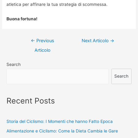
atletica per affinare la tua strategia di scommessa.
Buona fortuna!
Navigazione
←
Previous
Next Articolo
→
articoli
Articolo
Search
Search
Recent Posts
Storia del Ciclismo: I Momenti che hanno Fatto Epoca
Alimentazione e Ciclismo: Come la Dieta Cambia le Gare