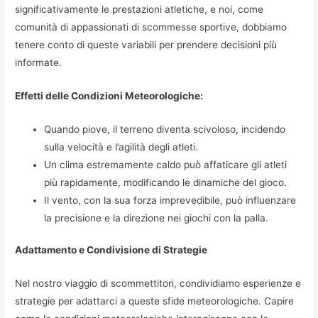
significativamente le prestazioni atletiche, e noi, come
comunità di appassionati di scommesse sportive, dobbiamo
tenere conto di queste variabili per prendere decisioni più
informate.
Effetti delle Condizioni Meteorologiche:
Quando piove, il terreno diventa scivoloso, incidendo
sulla velocità e l’agilità degli atleti.
Un clima estremamente caldo può affaticare gli atleti
più rapidamente, modificando le dinamiche del gioco.
Il vento, con la sua forza imprevedibile, può influenzare
la precisione e la direzione nei giochi con la palla.
Adattamento e Condivisione di Strategie
Nel nostro viaggio di scommettitori, condividiamo esperienze e
strategie per adattarci a queste sfide meteorologiche. Capire