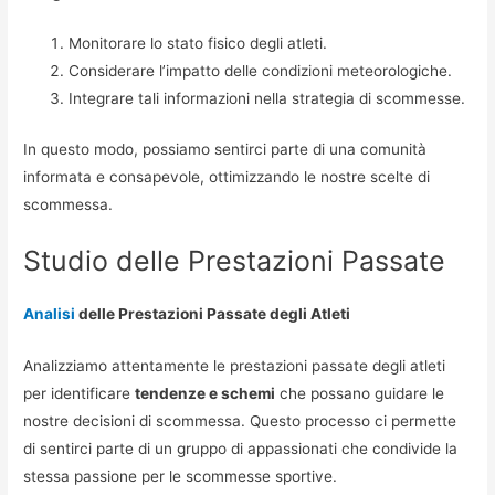
Monitorare lo stato fisico degli atleti.
Considerare l’impatto delle condizioni meteorologiche.
Integrare tali informazioni nella strategia di scommesse.
In questo modo, possiamo sentirci parte di una comunità
informata e consapevole, ottimizzando le nostre scelte di
scommessa.
Studio delle Prestazioni Passate
Analisi
delle Prestazioni Passate degli Atleti
Analizziamo attentamente le prestazioni passate degli atleti
per identificare
tendenze e schemi
che possano guidare le
nostre decisioni di scommessa. Questo processo ci permette
di sentirci parte di un gruppo di appassionati che condivide la
stessa passione per le scommesse sportive.