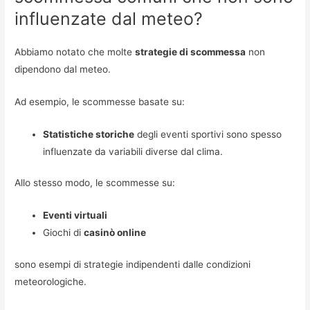
influenzate dal meteo?
Abbiamo notato che molte
strategie di scommessa
non
dipendono dal meteo.
Ad esempio, le scommesse basate su:
Statistiche storiche
degli eventi sportivi sono spesso
influenzate da variabili diverse dal clima.
Allo stesso modo, le scommesse su:
Eventi virtuali
Giochi di
casinò online
sono esempi di strategie indipendenti dalle condizioni
meteorologiche.