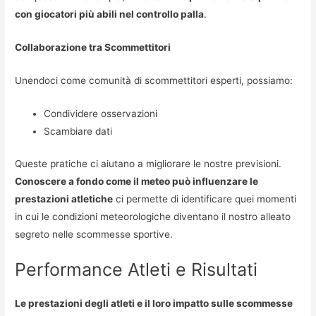
con giocatori più abili nel controllo palla
.
Collaborazione tra Scommettitori
Unendoci come comunità di scommettitori esperti, possiamo:
Condividere osservazioni
Scambiare dati
Queste pratiche ci aiutano a migliorare le nostre previsioni.
Conoscere a fondo come il meteo può influenzare le
prestazioni atletiche
ci permette di identificare quei momenti
in cui le condizioni meteorologiche diventano il nostro alleato
segreto nelle scommesse sportive.
Performance Atleti e Risultati
Le prestazioni degli atleti e il loro impatto sulle scommesse