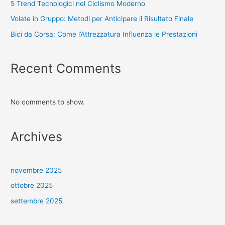
5 Trend Tecnologici nel Ciclismo Moderno
Volate in Gruppo: Metodi per Anticipare il Risultato Finale
Bici da Corsa: Come l’Attrezzatura Influenza le Prestazioni
Recent Comments
No comments to show.
Archives
novembre 2025
ottobre 2025
settembre 2025