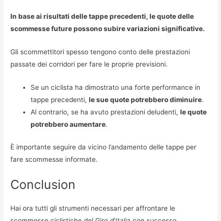
In base ai risultati delle tappe precedenti, le quote delle
scommesse future possono subire variazioni significative.
Gli scommettitori spesso tengono conto delle prestazioni
passate dei corridori per fare le proprie previsioni.
Se un ciclista ha dimostrato una forte performance in
tappe precedenti,
le sue quote potrebbero diminuire
.
Al contrario, se ha avuto prestazioni deludenti,
le quote
potrebbero aumentare
.
È importante seguire da vicino l’andamento delle tappe per
fare scommesse informate.
Conclusion
Hai ora tutti gli strumenti necessari per affrontare le
scommesse ciclistiche del Giro d’Italia con successo.