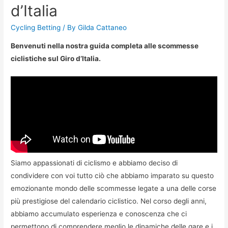
d’Italia
Cycling Betting
/ By
Gilda Cattaneo
Benvenuti nella nostra guida completa alle scommesse
ciclistiche sul Giro d’Italia.
Siamo appassionati di ciclismo e abbiamo deciso di
condividere con voi tutto ciò che abbiamo imparato su questo
emozionante mondo delle scommesse legate a una delle corse
più prestigiose del calendario ciclistico. Nel corso degli anni,
abbiamo accumulato esperienza e conoscenza che ci
permettono di comprendere meglio le dinamiche delle gare e i