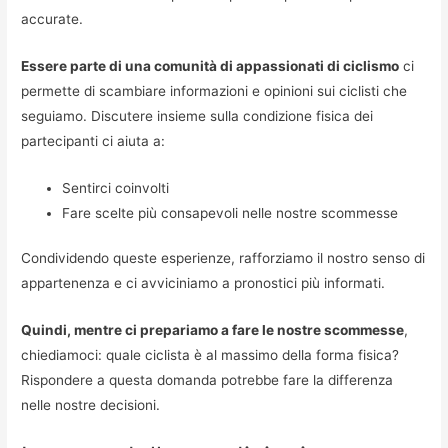
accurate.
Essere parte di una comunità di appassionati di ciclismo
ci
permette di scambiare informazioni e opinioni sui ciclisti che
seguiamo. Discutere insieme sulla condizione fisica dei
partecipanti ci aiuta a:
Sentirci coinvolti
Fare scelte più consapevoli nelle nostre scommesse
Condividendo queste esperienze, rafforziamo il nostro senso di
appartenenza e ci avviciniamo a pronostici più informati.
Quindi, mentre ci prepariamo a fare le nostre scommesse
,
chiediamoci: quale ciclista è al massimo della forma fisica?
Rispondere a questa domanda potrebbe fare la differenza
nelle nostre decisioni.