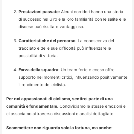
Prestazioni passate:
Alcuni corridori hanno una storia
di successo nel Giro e la loro familiarità con le salite e le
discese può risultare vantaggiosa.
Caratteristiche del percorso:
La conoscenza del
tracciato e delle sue difficoltà può influenzare le
possibilità di vittoria.
Forza della squadra:
Un team forte e coeso offre
supporto nei momenti critici, influenzando positivamente
il rendimento del ciclista.
Per noi appassionati di ciclismo, sentirci parte di una
comunità è fondamentale.
Condividiamo le stesse emozioni e
ci associamo attraverso discussioni e analisi dettagliate.
Scommettere non riguarda solo la fortuna, ma anche: