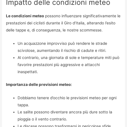
Impatto delle condizioni meteo
Le condizioni meteo
possono influenzare significativamente le
prestazioni dei ciclisti durante il Giro d’Italia, alterando l’esito
delle tappe e, di conseguenza, le nostre scommesse.
Un acquazzone improvviso può rendere le strade
scivolose, aumentando il rischio di cadute e ritiri.
Al contrario, una giornata di sole e temperature miti può
favorire prestazioni più aggressive e attacchi
inaspettati.
Importanza delle previsioni meteo:
Dobbiamo tenere d’occhio le previsioni meteo per ogni
tappa.
Le salite possono diventare ancora più dure sotto la
pioggia o il vento contrario.
Le discese possono trasformarsi in pericolose sfide.