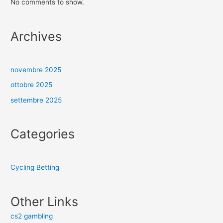
No comments to show.
Archives
novembre 2025
ottobre 2025
settembre 2025
Categories
Cycling Betting
Other Links
cs2 gambling