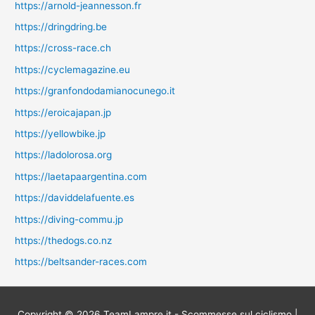
https://arnold-jeannesson.fr
https://dringdring.be
https://cross-race.ch
https://cyclemagazine.eu
https://granfondodamianocunego.it
https://eroicajapan.jp
https://yellowbike.jp
https://ladolorosa.org
https://laetapaargentina.com
https://daviddelafuente.es
https://diving-commu.jp
https://thedogs.co.nz
https://beltsander-races.com
Copyright © 2026
TeamLampre.it - Scommesse sul ciclismo
|