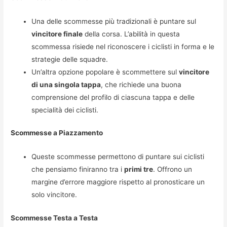
Una delle scommesse più tradizionali è puntare sul
vincitore finale
della corsa. L’abilità in questa
scommessa risiede nel riconoscere i ciclisti in forma e le
strategie delle squadre.
Un’altra opzione popolare è scommettere sul
vincitore
di una singola tappa
, che richiede una buona
comprensione del profilo di ciascuna tappa e delle
specialità dei ciclisti.
Scommesse a Piazzamento
Queste scommesse permettono di puntare sui ciclisti
che pensiamo finiranno tra i
primi tre
. Offrono un
margine d’errore maggiore rispetto al pronosticare un
solo vincitore.
Scommesse Testa a Testa